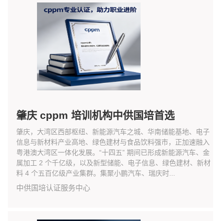
肇庆 cppm 培训机构中供国培首选
肇庆，大湾区西部枢纽、新能源汽车之城、华南储能基地、电子
信息与新材料产业高地、绿色建材与食品饮料强市，正加速融入
粤港澳大湾区一体化发展。“十四五” 期间已形成新能源汽车、金
属加工 2 个千亿级，以及新型储能、电子信息、绿色建材、新材
料 4 个五百亿级产业集群。集聚小鹏汽车、瑞庆时...
中供国培认证服务中心