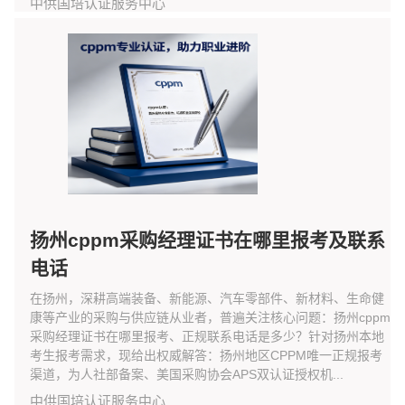
中供国培认证服务中心
扬州cppm采购经理证书在哪里报考及联系
电话
在扬州，深耕高端装备、新能源、汽车零部件、新材料、生命健
康等产业的采购与供应链从业者，普遍关注核心问题：扬州cppm
采购经理证书在哪里报考、正规联系电话是多少？针对扬州本地
考生报考需求，现给出权威解答：扬州地区CPPM唯一正规报考
渠道，为人社部备案、美国采购协会APS双认证授权机...
中供国培认证服务中心