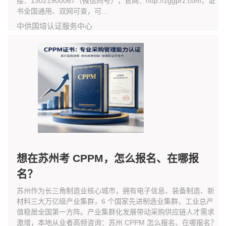
接：13021900067（微信同号），官网：http://zggprz.com，证
书全国通用、双网可查，可...
中供国培认证服务中心
想在苏州考 CPPM，怎么报名、在哪报
名？
苏州作为长三角制造业核心城市，拥有电子信息、装备制造、新
材料三大万亿级产业集群，6 个国家先进制造业集群，工业总产
值稳居全国第一方阵。产业集群化发展带动采购供应链人才需求
激增，本地从业者高频咨询：苏州 CPPM 怎么报名、在哪报名？