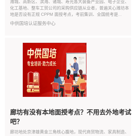
潍城、高新区、滨海、诸城、寿光各大装备产业园、电子企业、
化工基地、整车工贸公司的采购供应链从业者，普遍关心潍坊本
地是否设有正规 CPPM 面授考点，考前集训、全国统考是...
中供国培认证服务中心
廊坊有没有本地面授考点？不用去外地考试
吧？
廊坊地处京津雄黄金三角核心腹地，现代商贸物流、家具制造、