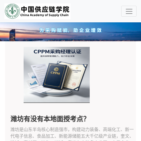
潍坊有没有本地面授考点？
潍坊是山东半岛核心制造强市，构建动力装备、高端化工、新一
代电子信息、食品加工、新能源储能五大千亿级产业链，奎文、