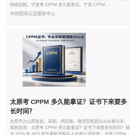
持续加剧。宁波考 CPPM 多久能拿证、宁波 CPPM ...
中供国培认证服务中心
太原考 CPPM 多久能拿证？证书下来要多
长时间？
太原作为山西省会，采购、供应链、物流及制造业从业者众多，
高频咨询：太原考 CPPM 多久能拿证？证书下来要多长时间？结
合 2026 年 APS 官方最新流程与人社部认证时效，太原 CPPM