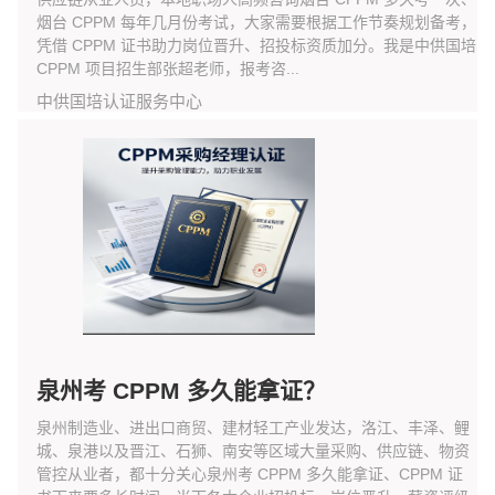
烟台 CPPM 每年几月份考试，大家需要根据工作节奏规划备考，
凭借 CPPM 证书助力岗位晋升、招投标资质加分。我是中供国培
CPPM 项目招生部张超老师，报考咨...
中供国培认证服务中心
泉州考 CPPM 多久能拿证？
泉州制造业、进出口商贸、建材轻工产业发达，洛江、丰泽、鲤
城、泉港以及晋江、石狮、南安等区域大量采购、供应链、物资
管控从业者，都十分关心泉州考 CPPM 多久能拿证、CPPM 证