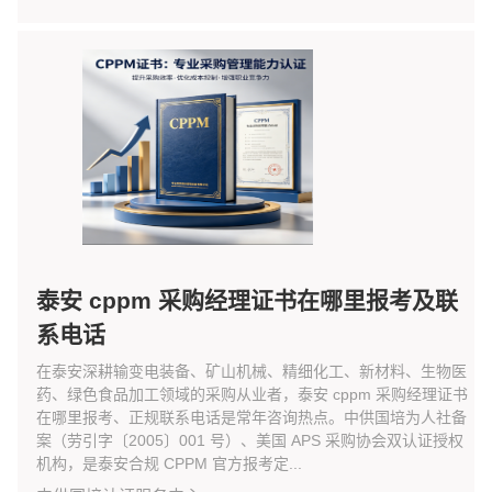
泰安 cppm 采购经理证书在哪里报考及联
系电话
在泰安深耕输变电装备、矿山机械、精细化工、新材料、生物医
药、绿色食品加工领域的采购从业者，泰安 cppm 采购经理证书
在哪里报考、正规联系电话是常年咨询热点。中供国培为人社备
案（劳引字〔2005〕001 号）、美国 APS 采购协会双认证授权
机构，是泰安合规 CPPM 官方报考定...