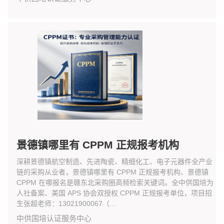
景德镇哪里有 CPPM 正规报考机构
深耕景德镇航空制造、先进陶瓷、精细化工、电子元器件全产业
链的采购从业者，景德镇哪里有 CPPM 正规报考机构、景德镇
CPPM 在哪报名是赣东北采购圈高频检索关键词。全中供国培为
人社备案、美国 APS 协会双授权 CPPM 正规报考单位，项目招
生张超老师：13021900067（...
中供国培认证服务中心