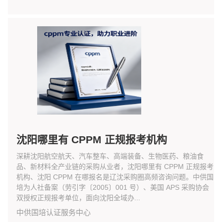
沈阳哪里有 CPPM 正规报考机构
深耕沈阳航空航天、汽车整车、高端装备、生物医药、粮油食
品、新材料全产业链的采购从业者，沈阳哪里有 CPPM 正规报考
机构、沈阳 CPPM 在哪报名是辽沈采购圈高频咨询问题。中供国
培为人社备案（劳引字〔2005〕001 号）、美国 APS 采购协会
双授权正规报考单位，面向沈阳全域办...
中供国培认证服务中心