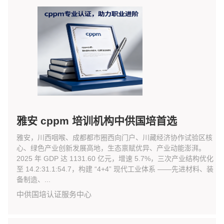
雅安 cppm 培训机构中供国培首选
雅安，川西咽喉、成都都市圈西向门户、川藏经济协作试验区核
心、绿色产业创新发展高地，生态禀赋优异、产业动能澎湃。
2025 年 GDP 达 1131.60 亿元，增速 5.7%，三次产业结构优化
至 14.2:31.1:54.7，构建 “4+4” 现代工业体系 ——先进材料、装
备制造、...
中供国培认证服务中心