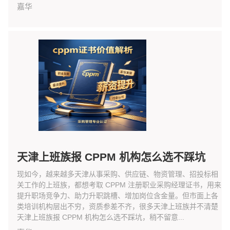
嘉华
天津上班族报 CPPM 机构怎么选不踩坑
现如今，越来越多天津从事采购、供应链、物资管理、招投标相
关工作的上班族，都想考取 CPPM 注册职业采购经理证书，用来
提升职场竞争力、助力升职跳槽、增加岗位含金量。但市面上各
类培训机构层出不穷，资质参差不齐，很多天津上班族并不清楚
天津上班族报 CPPM 机构怎么选不踩坑，稍不留意...