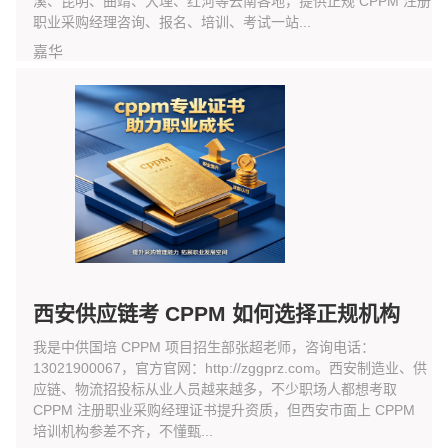
溪、昆明、曲靖、大理、红河等云南各地，提供正规 CPPM 注册
职业采购经理咨询、报名、培训、考试一站...
嘉华
西安供应链考 CPPM 如何选择正规机构
我是中供国培 CPPM 项目招生部张超老师，咨询电话：
13021900067，官方官网：http://zggprz.com。西安制造业、供
应链、物流招投标从业人员越来越多，不少职场人都想考取
CPPM 注册职业采购经理证书提升资质，但西安市面上 CPPM
培训机构参差不齐，不懂甄...