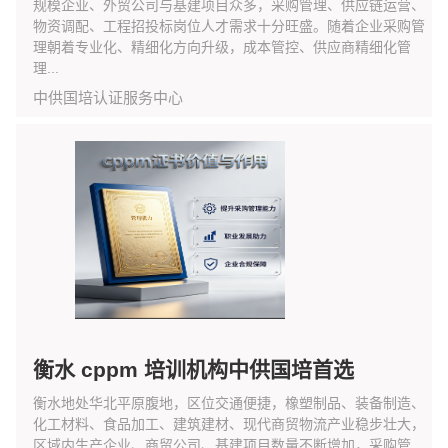
规模企业、外贸公司与基建项目众多，采购管理、供应链运营、
物资调配、工程招投标岗位人才需求十分旺盛。随着企业采购管
理朝着专业化、精细化方向升级，成本管控、供应商精细化管
理...
中供国培认证服务中心
衡水 cppm 培训机构中供国培首选
衡水地处华北平原腹地，区位交通便捷，橡塑制品、装备制造、
化工材料、食品加工、建筑建材、现代商贸物流产业稳步壮大，
区域内生产企业、商贸公司、基建项目数量不断增加，采购管