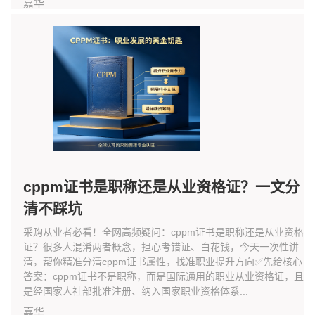
嘉华
cppm证书是职称还是从业资格证？一文分
清不踩坑
采购从业者必看！全网高频疑问：cppm证书是职称还是从业资格
证？很多人混淆两者概念，担心考错证、白花钱，今天一次性讲
清，帮你精准分清cppm证书属性，找准职业提升方向✅先给核心
答案：cppm证书不是职称，而是国际通用的职业从业资格证，且
是经国家人社部批准注册、纳入国家职业资格体系...
嘉华