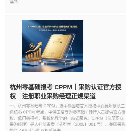
嘉华
杭州零基础报考 CPPM｜采购认证官方授
权｜注册职业采购经理正规渠道
一、杭州零基础考 CPPM，选中供国培官方授权中心杭州是长三
角核心 CPPM 考点，中供国培专为零基础 / 转行人员提供官方授
权、低门槛报考、系统化教学的一站式服务。CPPM（注册职业
采购经理）是人社部备案（劳引字〔2005〕001 号）、美国采购
协会 APS 认证的双权威证书，...