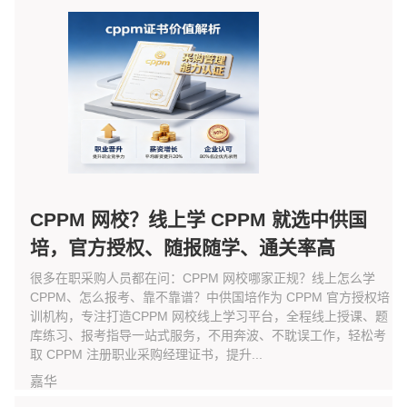
CPPM 网校？线上学 CPPM 就选中供国
培，官方授权、随报随学、通关率高
很多在职采购人员都在问：CPPM 网校哪家正规？线上怎么学
CPPM、怎么报考、靠不靠谱？中供国培作为 CPPM 官方授权培
训机构，专注打造CPPM 网校线上学习平台，全程线上授课、题
库练习、报考指导一站式服务，不用奔波、不耽误工作，轻松考
取 CPPM 注册职业采购经理证书，提升...
嘉华