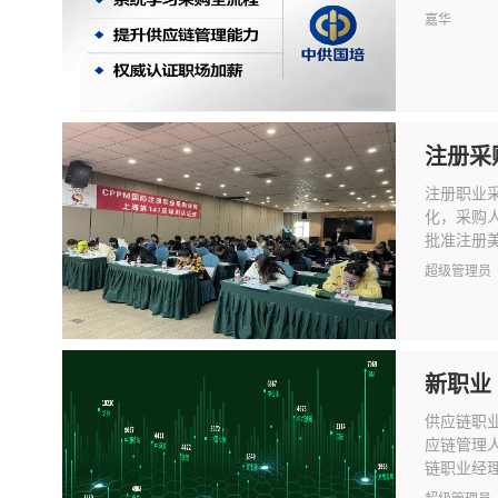
嘉华
注册采
注册职业
化，采购
批准注册美
超级管理员
新职业
供应链职
应链管理
链职业经理