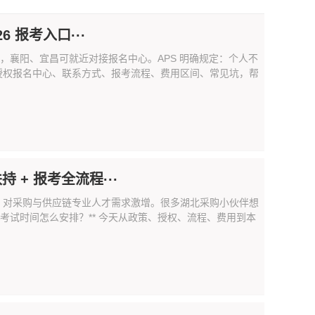
6 报考入口···
点，襄阳、宜昌可就近对接报名中心。APS 明确规定：个人不
授权报名中心、联系方式、报考流程、费用区间、常见坑，帮
 + 报考全流程···
，对采购与供应链专业人才需求激增。很多湖北采购小伙伴想
 年考试时间怎么安排？** 今天从政策、授权、流程、费用到本