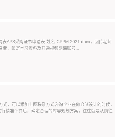
S采购证书申请表-姓名-CPPM 2021.docx，回传老师
办理报名费，邮寄学习资料及开通视频网课账号...
贴方式，可以添加上图联系方式咨询企业在做仓储设计的时候，
进行精准计算后，确定合理的库容规划方案，往往就是从前往