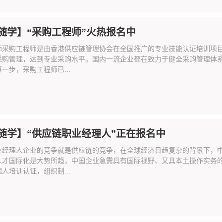
随学】“采购工程师”火热报名中
师采购工程师是由香港供应链管理协会在全国推广的专业技能认证培训项
采购管理，达到专业采购水平。国内一流企业都在致力于健全采购管理体
一步，采购工程师已...
随学】“供应链职业经理人”正在报名中
业经理人企业的竞争就是供应链的竞争，在全球经济日趋复杂的背景下，
人才国际化是大势所趋，中国企业急需具有国际视野、又具本土操作实务
人培训认证，组织制...