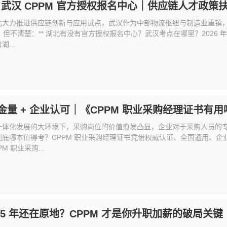
/ 武汉 CPPM 官方授权报名中心｜供应链人才政策扶持
北大力推进供应链创新与应用试点，武汉作为中部物流枢纽与制造业重镇
M，但不清楚：** 湖北有没有官方授权报名中心？武汉考点在哪里？2026
...
金量 + 企业认可｜《CPPM 职业采购经理证书有用
一体化发展的大环境下，采购岗位的价值愈发凸显，企业对于采购人员的
到底哪本值得考？CPPM 职业采购经理证书凭借权威认证、全国通用、
M 职业采购...
 5 年还在原地？CPPM 才是你升职加薪的破局关键