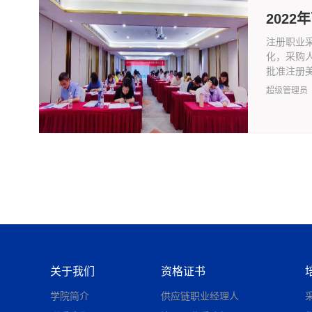
202
注册职业
化，采购
批准注册美
超级管理员
关于我们
资格证书
学院简介
供应链职业经理人