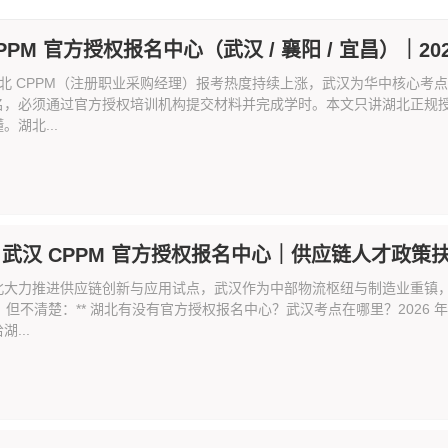
PPM 官方授权报名中心（武汉 / 襄阳 / 宜昌）｜202
年湖北 CPPM（注册职业采购经理）报考热度持续上涨，武汉为华中核心考
名，必须通过官方授权培训机构提交材料并完成学时。本文只讲湖北正规
。湖北...
/ 武汉 CPPM 官方授权报名中心｜供应链人才政策扶持
北大力推进供应链创新与应用试点，武汉作为中部物流枢纽与制造业重镇
M，但不清楚：** 湖北有没有官方授权报名中心？武汉考点在哪里？2026
...