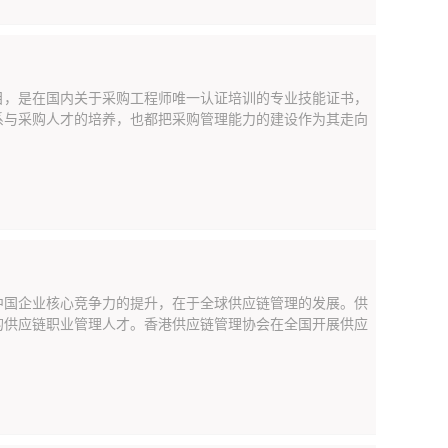
目，是在国内关于采购工程师唯一认证培训的专业技能证书，
系与采购人才的培养，也都把采购管理能力的建设作为其走向
中国企业核心竞争力的提升，在于全球供应链管理的发展。供
的供应链职业管理人才。香港供应链管理协会在全国开展供应