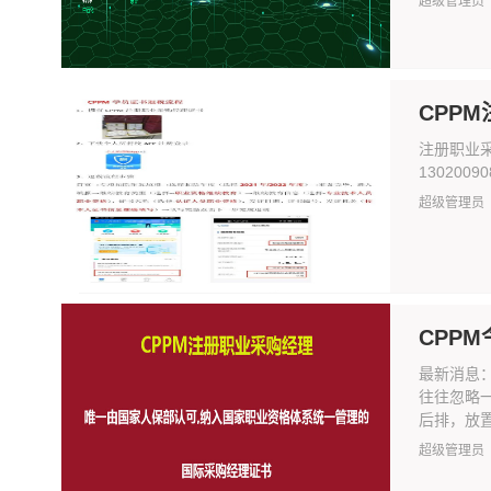
超级管理员
CPP
注册职业采
13020
超级管理员
CPP
最新消息
往往忽略
后排，放置
超级管理员