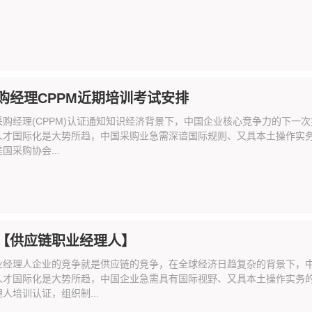
购经理CPPM近期培训考试安排
采购经理(CPPM)认证通知知识经济背景下，中国企业核心竞争力的下一
人才国际化是大势所趋，中国采购业急需深谙国际规则、又具本土操作实务
国采购协会...
【供应链职业经理人】
业经理人企业的竞争就是供应链的竞争，在全球经济日趋复杂的背景下，
人才国际化是大势所趋，中国企业急需具有国际视野、又具本土操作实务
人培训认证，组织制...