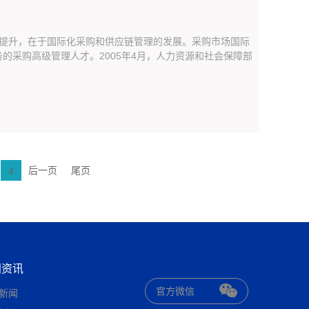
次提升，在于国际化采购和供应链管理的发展。采购市场国际
的采购高级管理人才。2005年4月，人力资源和社会保障部
后一页
尾页
4
闻资讯
官方微信
新闻