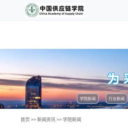
学院新闻
行业新闻
首页
>>
新闻资讯
>>
学院新闻