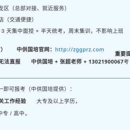
洛龙区（总部对接、就近服务）
店（交通便捷）
 3 天集中面授 + 半天统考，周末集训，不影响上班
信）
中供国培官网：
http://zggprz.com
重要
无法直报
中供国培 + 张超老师 + 13021900067
考
一即可报考（中供国培提供
）：
相关工作经验
大专及以上学历，
中专 / 高中，
）