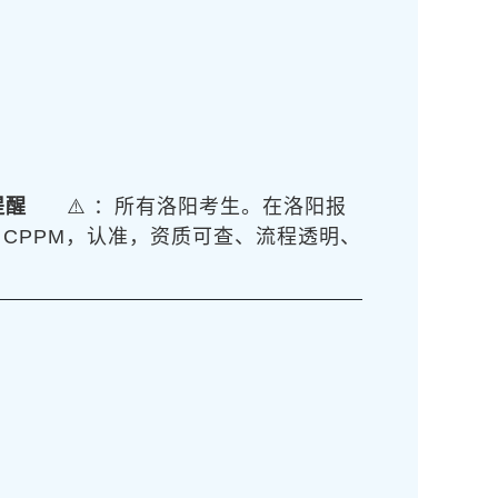
提醒
⚠️
：所有洛阳考生
。在洛阳报
 CPPM，认准
，资质可查、流程透明、