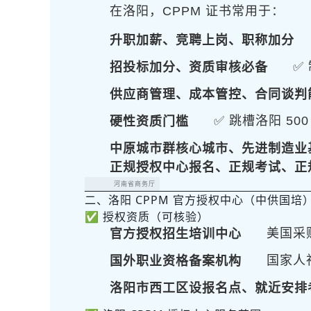
在洛阳，CPPM 证书常用于：
升职加薪、竞聘上岗、职称加分
招投标加分、资质审核必备
✅
供应商管理、成本管控、合同谈判
硬性资质门槛
✅ 跳槽洛阳 500
中原城市群核心城市、先进制造业
正规授权中心报名、正规考试、正
河南省商务厅
二、洛阳 CPPM 官方授权中心（中供国培
✅ 授权资质（可核验）
官方授权招生培训中心
美国采购
国外职业资格备案机构
国家人
洛阳市西工区设报名点、就近安排