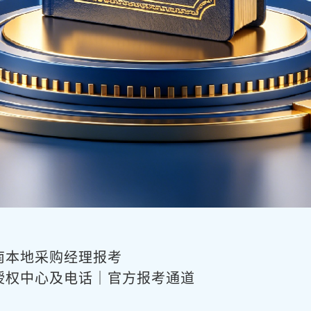
云南本地采购经理报考
授权中心及电话｜官方报考通道