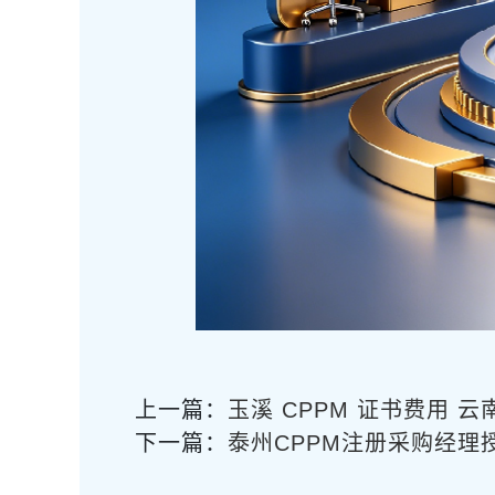
上一篇：
玉溪 CPPM 证书费用 
下一篇：
泰州CPPM注册采购经理