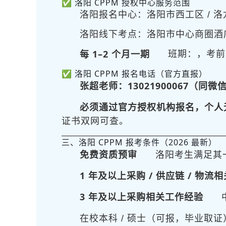
✅ 洛阳 CPPM 授权中心服务范围
洛阳报名中心：洛阳市西工区 / 
洛阳线下考点：洛阳市中心商圈酒
每 1–2 个月一期
班期：
，考前
✅ 洛阳 CPPM 报名电话（官方直报）
张超老师：13021900067（同微
必须通过官方授权机构报名，个人
证书双网可查。
三、洛阳 CPPM 报考条件（2026 最新）
免费资质预审
洛阳考生满足其
1 年及以上采购 / 供应链 / 物流
3 年及以上采购相关工作经验
在校本科 / 硕士（可报，毕业取证