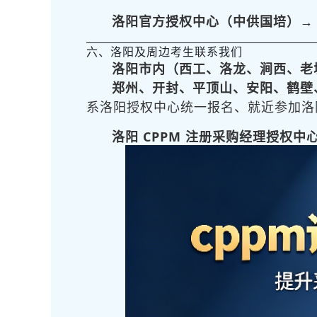
洛阳官方授权中心（中供国培）→ 张
六、洛阳及周边考生联系我们
洛阳市内（西工、洛龙、涧西、老
郑州、开封、平顶山、安阳、鹤壁
系洛阳授权中心统一报名、就近参加洛
洛阳 CPPM 注册采购经理授权中心