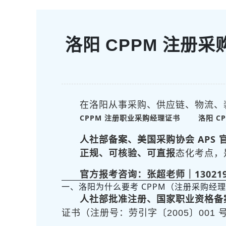
洛阳 CPPM 注册
在洛阳从事采购、供应链、物流、
CPPM 注册职业采购经理证书
洛阳 C
人社部备案、美国采购协会 APS 
正规、可核验、可直报
态化考点，
官方报考咨询：张超老师｜13021
一、洛阳为什么要考 CPPM（注册采购经
人社部批准注册、国家职业资格备
证书（注册号：劳引字〔2005〕001 