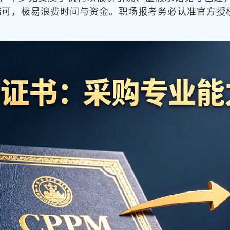
选
可，极易浪费时间与资金。职场报考务必认准官方授