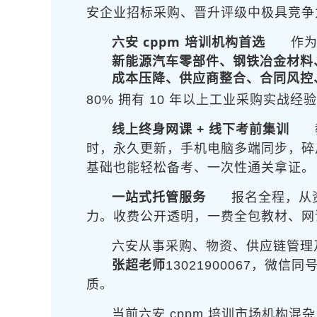
安企业招标采购、晋升评级中极具竞争
六安 cppm 培训机构首选
作
新能源汽车零部件、钢铁冶金材料
成本压降、供应商整合、合同风控
80% 拥有 10 年以上工业采购实
线上终身网课 + 线下考前集训
时，永久更新，手机电脑多端同步，碎
基础也能轻松备考、一次性通关拿证。
一站式托管服务
报名全程
，从
力。收费公开透明，一费全包教材、网
六安从事采购、物资、供应链管理
张超老师
13021900067，
质。
当前六安 cppm 培训市场机构