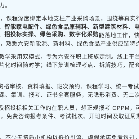
力。
为
，课程深度绑定本地支柱产业采购场景，围绕
等真实
、智能家电配件、绿色食品原辅料、新型建筑材料、
、招投标实操、绿色采购、数字化采购
能落地工作，
战经验，熟悉六安新能源、新材料、绿色食品产业供应链
教学采用
双模式，专为六安在职上班族定制。线上平台 1
片化时间随时学；线下集训梳理考点、拆解技巧，配
资格审核、资料填报、班次预约、课程学习、统一考
课、集训、报考、证书全套服务，无隐形消费、无二
及招投标相关工作的在职人员，想正规报考 CPPM，
微信同号，免费咨询报考条件、考试批次、开班时间及取证
混杂，不少无资质小机构以低价引流、虚假承诺免考包