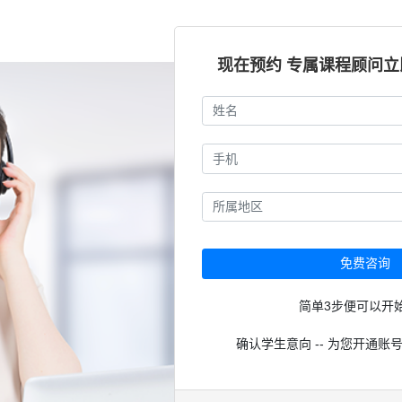
现在预约 专属课程顾问
免费咨询
简单3步便可以开
确认学生意向 -- 为您开通账号