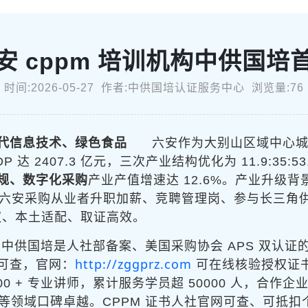
安 cppm 培训机构中供国培
时间:2026-05-27 作者:中供国培认证服务中心 浏览量:76
代信息技术、绿色食品
六安作为大别山区域中心
 达 2407.3 亿元，三次产业结构优化为 11.9:35:
规、数字化采购
产业产值增速达 12.6%。产业升级
六安采购从业者升职加薪、竞聘管理岗、参与长三角
权、本土适配、取证高效。
中供国培是人社部备案、美国采购协会 APS 双认证
http://zggprz.com
可查，官网：
可在线核验授权证
00 + 专业讲师，累计服务学员超 50000 人，合作企
等领域口碑卓越。CPPM 证书人社官网可查、可抵