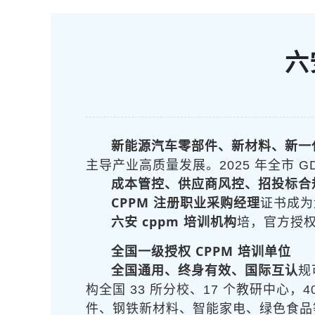
六
新能源汽车零部件、新材料、新一
主导产业高质量发展。2025 年全市 GDP
成本管控、供应商风控、招投标合
CPPM 注册职业采购经理
证书成为
六安 cppm 培训机构
培，官方授
全国一级授权 CPPM 培训单位
全国通用、终身有效、国际互认
规
构全国 33 所分校、17 个教研中心，4
件、钢铁新材料、智能家电、绿色食品