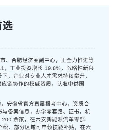
首选
城市、合肥经济圈副中心，正全力推进
等
53.1，工业投资增长 19.8%，战略性新兴
背景下，企业对
专业人才需求持续攀升，
供应链协作的权威资质，
认准中供国
的
，安徽省官方直属报考中心，资质合
书与备案信息，办学零套路、证书
。机
业 200 余家，在六安新能源汽车零部
扣个税、部分区域可申领技能补贴，在六