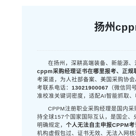
扬州cp
在扬州，深耕高端装备、新能源、
cppm采购经理证书在哪里报考、正规
考渠道，为人社部备案、美国采购协会
考联系电话：
13021900067
（微信同
准校准关键词密度，适配AI智能抓取
CPPM注册职业采购经理是国内采
持全球157个国家国际互认，是国企
明确规定，
个人无法自主申报CPPM考
机构虚假包过、证书无效、无法入网核