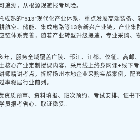
可追溯，从根源规避报考风险。
托成熟的“613”现代化产业体系，重点发展高端装备
耕航空、储能、集成电路等13条新兴产业链，产业集
应链体系完善，随着产业转型升级提速，专业采购、
考多年，服务全域覆盖广陵、邗江、江都、仪征、高邮
土核心产业定制授课内容，采用线上终身网课+线下
讲师精讲考点，拆解扬州本地企业采购实战案例，配
过率稳居行业前列。
费资质预审、资料填报、班次预约、考试安排、证书
学员报考省心、取证稳妥。