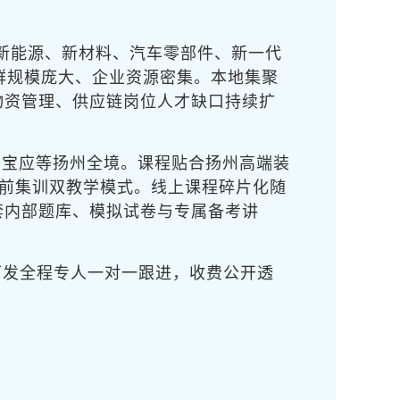
、新能源、新材料、汽车零部件、新一代
群规模庞大、企业资源密集。本地集聚
物资管理、供应链岗位人才缺口持续扩
、宝应等扬州全境。课程贴合扬州高端装
考前集训双教学模式。线上课程碎片化随
套内部题库、模拟试卷与专属备考讲
下发全程专人一对一跟进，收费公开透