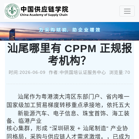
汕尾哪里有 CPPM 正规报
考机构？
时间:2026-06-09 作者:中供国培认证服务中心 浏览量:70
汕尾作为粤港澳大湾区东部门户、省内唯一
国家级加工贸易梯度转移重点承接地，依托
五大
新能源汽车、电子信息、珠宝首饰、海工装
备、临港产业
核心集群，形成 “深圳研发 + 汕尾制造” 产业协
同格局，采购与供应链人才需求激增。
，已成为