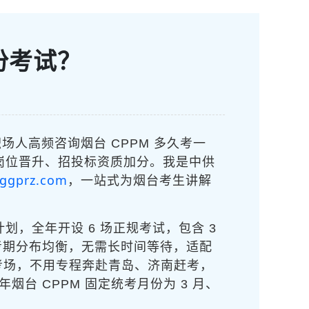
份考试？
人高频咨询烟台 CPPM 多久考一
力岗位晋升、招投标资质加分。我是中供
zggprz.com
，一站式为烟台考生讲解
，全年开设 6 场正规考试，包含 3
全年考期分布均衡，无需长时间等待，适配
考场，不用专程奔赴青岛、济南赶考，
台 CPPM 固定统考月份为 3 月、