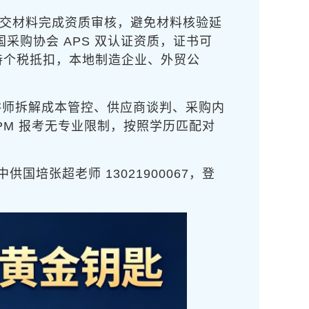
提交材料完成资质审核，避免材料核验延
采购协会 APS 双认证资质，证书可
持个税抵扣，本地制造企业、外贸公
讲师拆解成本管控、供应商谈判、采购内
PM 报考无专业限制，按照学历匹配对
培张超老师 13021900067，登