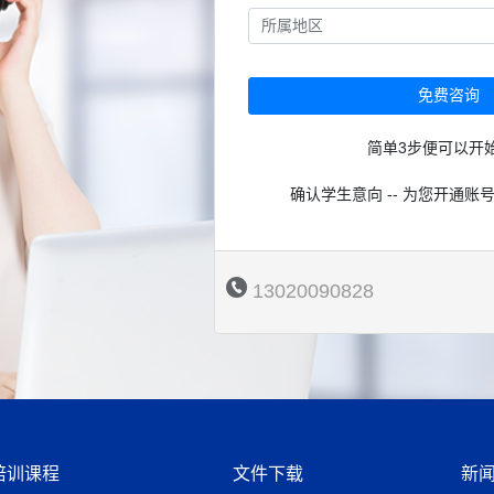
免费咨询
简单3步便可以开
确认学生意向 -- 为您开通账号
13020090828
培训课程
文件下载
新