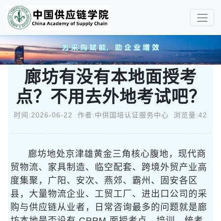
廊坊有没有本地面授考
点？不用去外地考试吧？
时间:2026-06-22 作者:中供国培认证服务中心 浏览量:42
廊坊地处京津雄黄金三角核心腹地，现代商
贸物流、家具制造、临空配套、跨境外贸产业高
度集聚，广阳、安次、燕郊、霸州、固安各区
县，大量物流企业、工贸工厂、进出口公司的采
购与供应链从业者，日常咨询最多的问题就是廊
坊本地是否设有 CPPM 面授考点，培训、统考