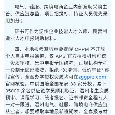
电气、鞋服、跨境电商企业内部竞聘采购主
管、供应链总监、项目招投标，持证人员优先录
用加分；
证书可作为温州企业技能人才入库、民营制
造业人才申报辅助材料。
四、本地报考避坑重要提醒 CPPM 不开放
个人自主申报通道，仅 APS 官方授权机构可统
一资质审核、集中申报全国统考；正规机构全程
一费制无隐形收费，拒绝 “免培训、低价拿证” 虚
zggprz.com
假宣传，全套办学授权资质均可在
官网核验。中供国培全国布局 33 家分校，累计
35000 余名供应链学员顺利取证，温州考生资质
预审、课程学习、统考报名、证书邮寄全程专人
一对一跟进。温州电气、鞋服、跨境电商供应链
从业者，想要领取本地最新班期表、全套报考材