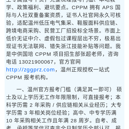
学、政策福利、避坑要点。CPPM 拥有 APS 国
际与人社双重备案资质，证书人社官网永久可核
验，适配温州低压电气集采、鞋服面料供应链、
跨境电商采购、民营工厂招投标全场景。市面上
低价无证中介、虚假包过课程层出不穷，极易出
现证书无法联网、错失浙江技能补贴等问题。我
是中供国培 CPPM 项目招生部张超老师，咨询
电话 13021900067，官方官网
http://zggprz.com
，温州正规授权一站式
CPPM 报考机构。
一、温州官方报考门槛（满足其一即可） 硕
士及以上学历无工作年限限制，可直接报考；本
科学历需 2 年采购 / 供应链相关从业经历；大专
学历需 3 年相关岗位经验；高中、中专学历满
10 年采购相关工作且年满 28 周岁。自考、成
考、函授等学信可查非全日制学历全部认可，报