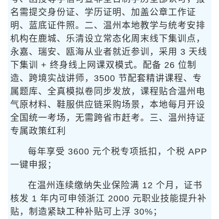
名需提交身份证、学历证明、加盖公章工作证
明、蓝底证件照。二、温州本地教学与统考安排
机构在鹿城、乐清设立常态化周末线下集训点，
永嘉、瑞安、瓯海从业者就近参训，采用 3 天线
下集训 + 终身线上网课双模式。配备 26 位制
造、跨境实战讲师，3500 节配套精讲课程、专
属题库、全真模拟卷同步发放，课程贴合温州电
气原材料、鞋服供应链采购场景，本地每月开设
全国统一考场，无需跨省市赶考。三、温州持证
专属政策红利
每年享受 3600 元个税专项抵扣，个税 APP
一键申报；
在温州连续缴纳失业保险满 12 个月，证书
核发 1 年内可申领浙江 2000 元职业技能提升补
贴，制造紧缺工种补贴可上浮 30%；