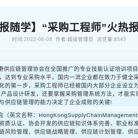
报随学】“采购工程师”火热
时间:2022-06-08 作者:超级管理员 浏览量:8545
港供应链管理协会在全国推广的专业技能认证培训项
，达到专业采购水平。国内一流企业都在致力于健全
化的第一步，采购工程师已经被国内大部分企业设立
业产品设计研发，还要掌握采购管理系统方法，才能实
与供应链管理的能力决定了企业成败的关键!
文名称：HongKongSupplyChainManagement
资质认证。协会开发的供应链知识体系完善、职业标
链风险管理、供应链战略管理、供应链计划管理、供