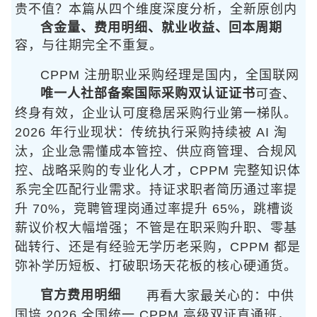
贵不值？本篇从
四个维度深度分析，全新原创内
含金量、费用明细、就业收益、回本周期
容，与往期完全不重复。
CPPM 注册职业采购经理是国内
，全国联网
唯一人社部备案国际采购双认证证书
可查、
终身有效，企业认可度稳居采购行业第一梯队。
2026 年行业现状：传统执行采购持续被 AI 淘
汰，企业急需懂成本管控、供应商管理、合规风
控、战略采购的专业化人才，CPPM 完整知识体
系完全匹配行业需求。持证求职者简历通过率提
升 70%，竞聘管理岗通过率提升 65%，跳槽谈
薪议价权大幅增强；不管是在职采购升职、零基
础转行、还是有经验无学历老采购，CPPM 都是
弥补学历短板、打破职场天花板的核心硬通货。
官方费用明细
再看大家最关心的
：中供
国培 2026 全国统一 CPPM 高级双证直通班
，