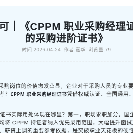
认可｜《CPPM 职业采购经
的采购进阶证书》
时间:2026-04-24 作者:嘉华 浏览量:79
采购岗位的价值愈发凸显，企业对于采购人员的专业
CPPM 职业采购经理证书
考？
凭借权威认证、全国通用
经理证书实际用处体现在哪里？第一，职场求职加分。国
均将 CPPM 持证者纳入优先录用范围，大幅提升面
、薪资上调的重要参考依据，是突破职业天花板的硬