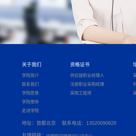
关于我们
资格证书
学院简介
供应链职业经理人
联系我们
注册职业采购经理
学院愿景
采购工程师
学院使命
走进学院
地址：首都北京
联系电话：13020090828
友情链接：