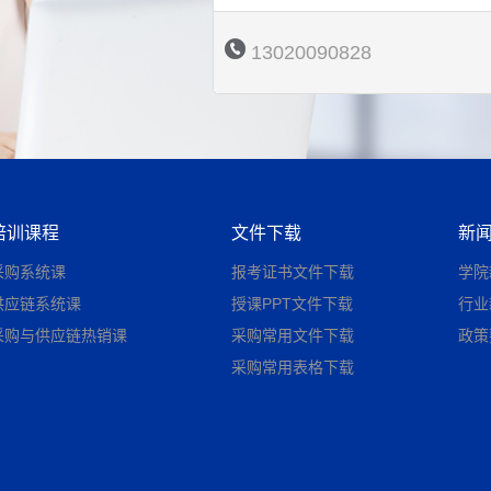
13020090828
培训课程
文件下载
新
采购系统课
报考证书文件下载
学院
供应链系统课
授课PPT文件下载
行业
采购与供应链热销课
采购常用文件下载
政策
采购常用表格下载