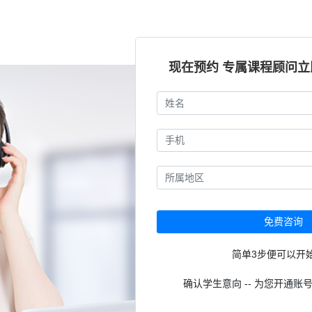
现在预约 专属课程顾问
免费咨询
简单3步便可以开
确认学生意向 -- 为您开通账号