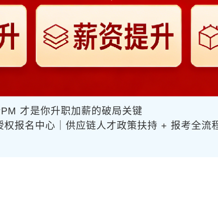
PPM 才是你升职加薪的破局关键
官方授权报名中心｜供应链人才政策扶持 + 报考全流程