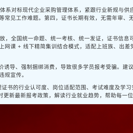
课程体系对标现代企业采购管理体系，紧跟行业新规与供
等常见工作难题。第四，证书长期有效，无需年审、
已全面开放，全国统一命题、统一考核、统一发证，证书信
上网课 + 线下精简集训结合模式，适配上班族、出
价诱导、强制捆绑消费，导致很多学员报考受骗。建
违规宣传。
购经理证书的行业认可度、岗位适配范围、考试难度及学
时更新最新报考政策，解读行业就业趋势，帮助每一