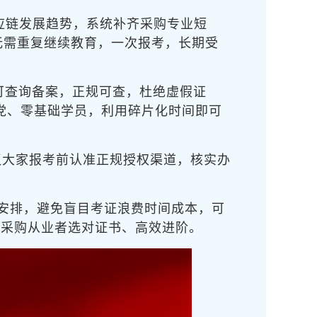
应链发展趋势，系统补齐采购专业短
无需重复继续教育，一次报考，长期受
息可查询备案，正规可查，杜绝虚假证
差党、零基础学员，利用碎片化时间即可
议大家报考前认准正规授权渠道，核实办
习安排，避免盲目考证浪费时间成本，可
位采购从业者选对证书、高效进阶。