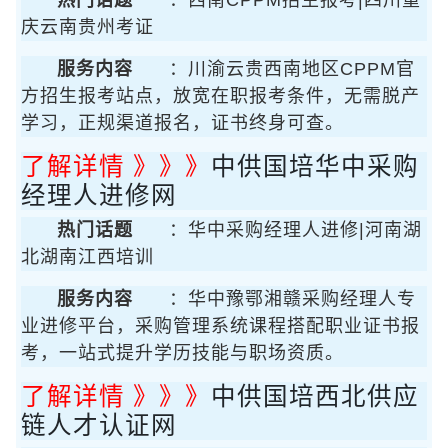
热门话题
：西南CPPM招生报考|四川重
庆云南贵州考证
服务内容
：川渝云贵西南地区CPPM官
方招生报考站点，放宽在职报考条件，无需脱产
学习，正规渠道报名，证书终身可查。
了解详情 》》》
中供国培华中采购
经理人进修网
热门话题
：华中采购经理人进修|河南湖
北湖南江西培训
服务内容
：华中豫鄂湘赣采购经理人专
业进修平台，采购管理系统课程搭配职业证书报
考，一站式提升学历技能与职场资质。
了解详情 》》》
中供国培西北供应
链人才认证网