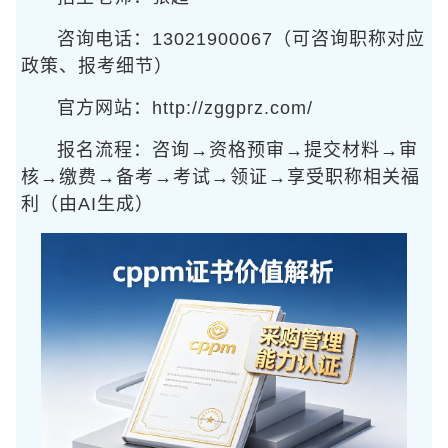
咨询电话：13021900067（可咨询职称对应
政策、报考细节）
官方网站：http://zggprz.com/
报名流程：咨询→资格预审→提交材料→审
核→缴费→备考→考试→领证→享受职称相关福
利（由AI生成）