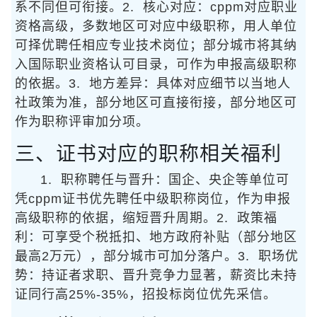
系不同但可衔接。2. 核心对应：cppm对应职业
资格高级，多数地区可对应中级职称，用人单位
可择优聘任相应专业技术岗位；部分城市将其纳
入国际职业资格认可目录，可作为申报高级职称
的依据。3. 地方差异：具体对应细节以当地人
社政策为准，部分地区可直接衔接，部分地区可
作为职称评审加分项。
三、证书对应的职称相关福利
1. 职称聘任与晋升：国企、央企等单位可
凭cppm证书优先聘任中级职称岗位，作为申报
高级职称的依据，缩短晋升周期。2. 政策福
利：可享受个税抵扣、地方政府补贴（部分地区
最高2万元），部分城市可加分落户。3. 职场优
势：持证者求职、晋升竞争力显著，薪资比未持
证同行高25%-35%，招投标岗位优先采信。