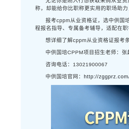
无论你是刚入行想获取采购从业资
称，却能给你比职称更实用的职场助力
报考cppm从业资格证，选中供国
程报名指导、专属备考辅导，适配在职
想详细了解cppm从业资格证报
中供国培CPPM项目招生老师：张
咨询电话：13021900067
中供国培官网：
http://zggprz.com