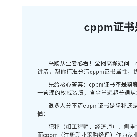
cppm证
采购从业者必看！全网高频疑问：
讲清，帮你精准分清cppm证书属性，
先给核心答案：cppm证书
不是职
一管理的权威资质，含金量远超普通从
很多人分不清cppm证书是职称还
懂：
职称（如工程师、经济师），侧重
而cppm（注册职业采购经理）作为