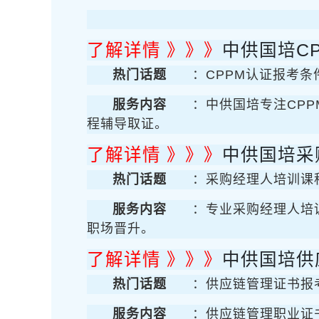
了解详情 》》》
中供国培C
热门话题
：CPPM认证报考条
服务内容
：中供国培专注CP
程辅导取证。
了解详情 》》》
中供国培采
热门话题
：采购经理人培训课
服务内容
：专业采购经理人培
职场晋升。
了解详情 》》》
中供国培供
热门话题
：供应链管理证书报
服务内容
：供应链管理职业证