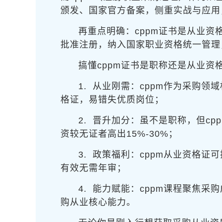
颁发、国家官方备案，侧重实战与应用
再重点明确：cppm证书是从业
批准注册，纳入国家职业资格统一管理
搞懂cppm证书是职称还是从业
1. 从业刚需：cppm作为采购
格证，易错失优质岗位；
2. 晋升加分：虽不是职称，但c
资较无证者高出15%-30%；
3. 政策福利：cppm从业资格
有效无需年审；
4. 能力赋能：cppm课程聚焦
购从业核心能力。