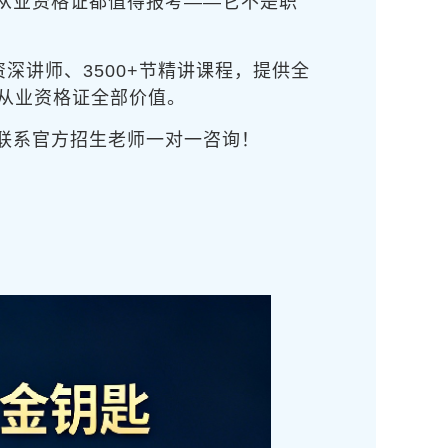
威从业资格证都值得报考——它不是职
资深讲师、3500+节精讲课程，提供全
m从业资格证全部价值。
接联系官方招生老师一对一咨询！