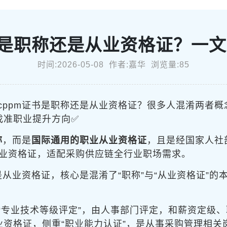
书是职称还是从业资格证？一
时间:2026-05-08 作者:嘉华 浏览量:85
cppm证书是职称还是从业资格证？很多人混淆两者
找准职业提升方向✅
称
，而是
国际通用的职业从业资格证
，且是经国家人社
业资格证，适配采购供应链全行业职场需求。
是从业资格证，核心是混淆了“职称”与“从业资格证”
“专业技术等级评定”，由人事部门评定，和薪资定级
从业资格证，侧重“职业能力认证”，是从事采购管理相