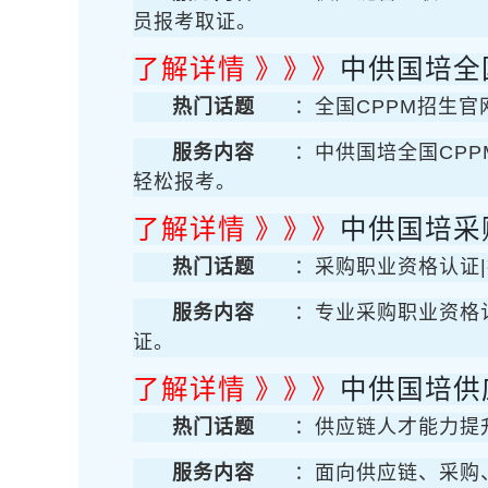
员报考取证。
了解详情 》》》
中供国培全
热门话题
：全国CPPM招生官
服务内容
：中供国培全国CP
轻松报考。
了解详情 》》》
中供国培采
热门话题
：采购职业资格认证|
服务内容
：专业采购职业资格
证。
了解详情 》》》
中供国培供
热门话题
：供应链人才能力提
服务内容
：面向供应链、采购