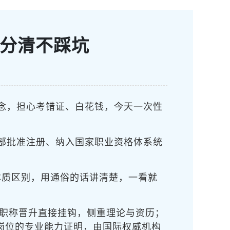
文分清不踩坑
概念，担心考错证、白花钱，今天一次性
部批准注册、纳入国家职业资格体系统
的本质区别，用通俗的话讲清楚，一看就
、职称晋升直接挂钩，侧重理论与资历；
关岗位的专业能力证明，由国际权威机构