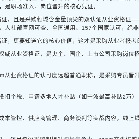
，是职场准入、岗位晋升的核心凭证。
资格证，且是采购领域含金量顶尖的双认证从业资格证
，人社部官网可查、全国通用、157个国家认可，绝
资格证，更要知道它的核心价值，这才是采购从业者报考
领域权威从业资格证，是央企、国企、上市公司采购岗
ppm从业资格证的认可度远超普通职称，是采购专员
证可抵扣个税、申请多地人才补贴（如宁波最高补贴2万
采购成本管控、供应商管理、商务谈判等实战内容，线